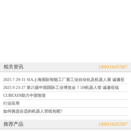
相关资讯
18001645587
2025.7.29-31 SIA上海国际智能工厂展工业自动化及机器人展 诚邀莅
临 3-C04
2025.9.23-27 第25届中国国际工业博览会 7.1H机器人馆 诚邀莅临
A036
CUBEXIN助力中国智造
行业应用
如何挑选合适的机器人管线包呢?
推荐产品
18001645587