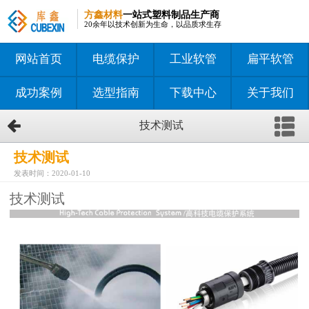
方鑫材料
一站式塑料制品生产商
20余年以技术创新为生命，以品质求生存
网站首页
电缆保护
工业软管
扁平软管
成功案例
选型指南
下载中心
关于我们
技术测试
技术测试
发表时间：2020-01-10
技术测试