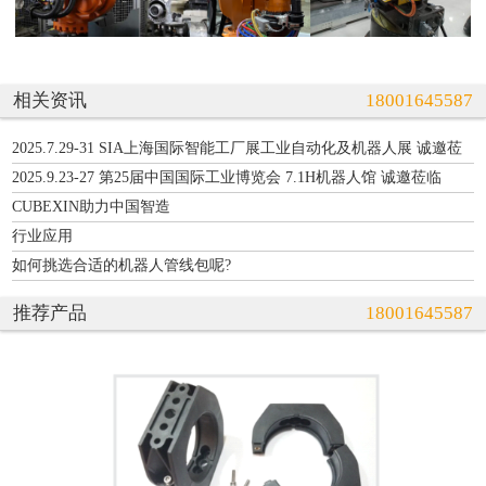
相关资讯
18001645587
2025.7.29-31 SIA上海国际智能工厂展工业自动化及机器人展 诚邀莅
临 3-C04
2025.9.23-27 第25届中国国际工业博览会 7.1H机器人馆 诚邀莅临
A036
CUBEXIN助力中国智造
行业应用
如何挑选合适的机器人管线包呢?
推荐产品
18001645587