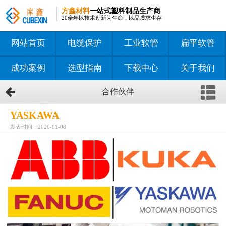
方鑫材料
一站式塑料制品生产商
20余年以技术创新为生命，以品质求生存
网站首页
电缆保护
工业软管
扁平软管
成功案例
选型指南
下载中心
关于我们
合作伙伴
YASKAWA
发表时间：2020-01-08