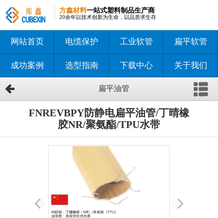
方鑫材料
一站式塑料制品生产商
20余年以技术创新为生命，以品质求生存
网站首页
电缆保护
工业软管
扁平软管
成功案例
选型指南
下载中心
关于我们
扁平油管
FNREVBPY防静电扁平油管/丁晴橡
胶NR/聚氨酯/TPU水带